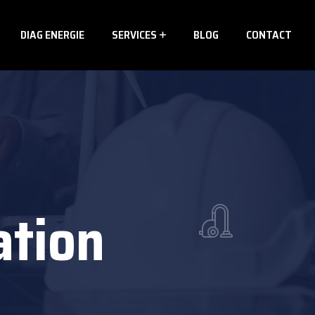
DIAG ENERGIE
SERVICES
BLOG
CONTACT
tion