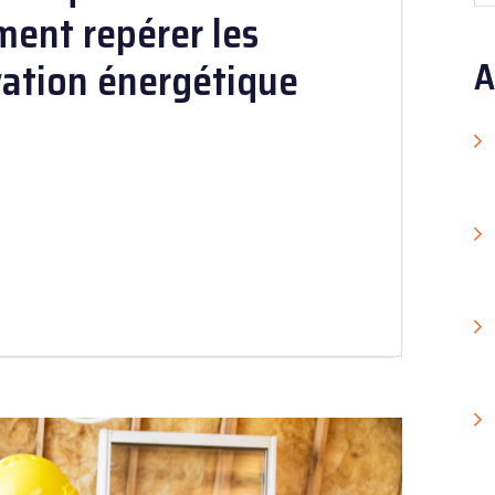
ment repérer les
vation énergétique
A