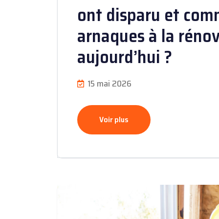
ont disparu et com
arnaques à la réno
aujourd’hui ?
15 mai 2026
Voir plus