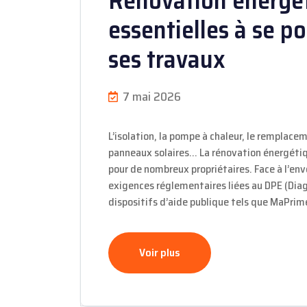
Rénovation énergét
essentielles à se p
ses travaux
7 mai 2026
L’isolation, la pompe à chaleur, le remplacem
panneaux solaires… La rénovation énergéti
pour de nombreux propriétaires. Face à l’env
exigences réglementaires liées au DPE (Dia
dispositifs d’aide publique tels que MaPri
Voir plus