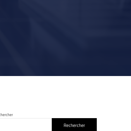
hercher
Rechercher