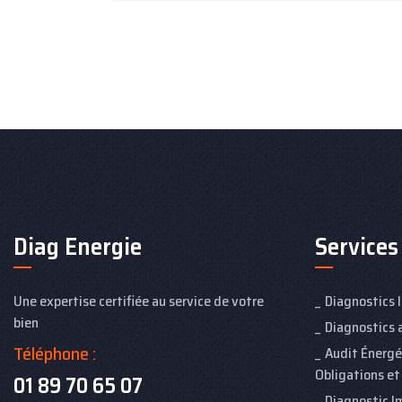
Diag Energie
Services
Une expertise certifiée au service de votre
Diagnostics 
bien
Diagnostics 
Téléphone :
Audit Énerg
Obligations et
01 89 70 65 07
Diagnostic Im