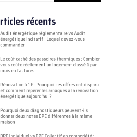
rticles récents
Audit énergétique réglementaire vs Audit
énergétique incitatif : Lequel devez-vous
commander
Le coût caché des passoires thermiques : Combien
vous coûte réellement un logement classé G par
mois en factures
Rénovation à 1 € : Pourquoi ces offres ont disparu
et comment repérer les arnaques à la rénovation
énergétique aujourd’hui ?
Pourquoi deux diagnostiqueurs peuvent-ils
donner deux notes DPE différentes à la même
maison
DPE Individuel vs DPE Collectif en copropriété :