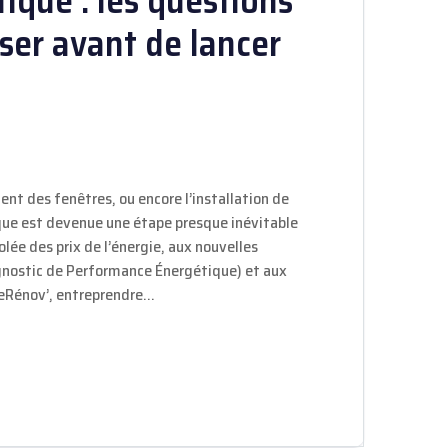
ique : les questions
oser avant de lancer
ent des fenêtres, ou encore l’installation de
que est devenue une étape presque inévitable
olée des prix de l’énergie, aux nouvelles
gnostic de Performance Énergétique) et aux
meRénov’, entreprendre…