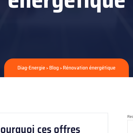
Diag-Energie
Blog
Rénovation énergétique
>
>
Rec
Pourquoi ces offres